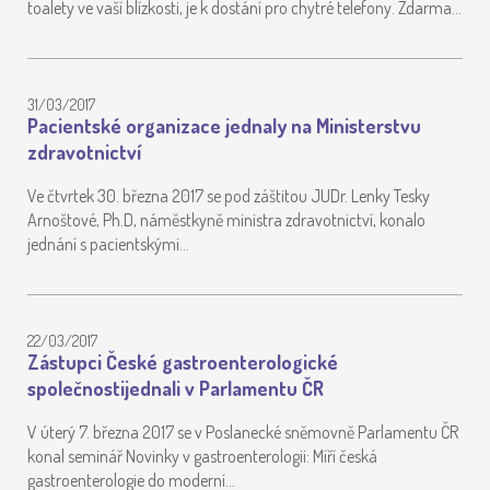
toalety ve vaší blízkosti, je k dostání pro chytré telefony. Zdarma…
31/03/2017
Pacientské organizace jednaly na Ministerstvu
zdravotnictví
Ve čtvrtek 30. března 2017 se pod záštitou JUDr. Lenky Tesky
Arnoštové, Ph.D, náměstkyně ministra zdravotnictví, konalo
jednání s pacientskými…
22/03/2017
Zástupci České gastroenterologické
společnostijednali v Parlamentu ČR
V úterý 7. března 2017 se v Poslanecké sněmovně Parlamentu ČR
konal seminář Novinky v gastroenterologii: Míří česká
gastroenterologie do moderní…