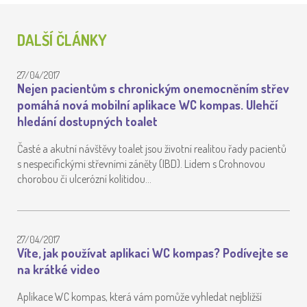
DALŠÍ ČLÁNKY
27/04/2017
Nejen pacientům s chronickým onemocněním střev
pomáhá nová mobilní aplikace WC kompas. Ulehčí
hledání dostupných toalet
Časté a akutní návštěvy toalet jsou životní realitou řady pacientů
s nespecifickými střevními záněty (IBD). Lidem s Crohnovou
chorobou či ulcerózní kolitidou…
27/04/2017
Víte, jak používat aplikaci WC kompas? Podívejte se
na krátké video
Aplikace WC kompas, která vám pomůže vyhledat nejbližší