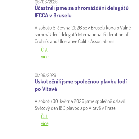
06/06/2026
Účastnili jsme se shromáždění delegátů
IFCCA v Bruselu
V sobotu 6. června 2026 se v Bruselu konalo Valné
shromáždění delegátů International Federation of
Crohn’s and Ulcerative Colitis Associations.
Číst
více
01/06/2026
Uskutečnili jsme společnou plavbu lodí
po Vltavě
V sobotu 30. května 2026 jsme společně oslavili
Světový den IBD plavbou po Vltavě v Praze.
Číst
více