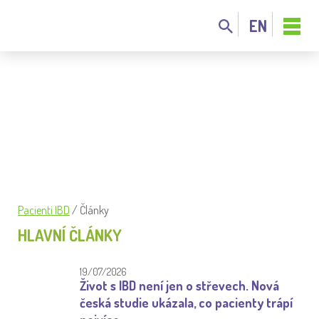
EN
ČLÁNKY
Pacienti IBD
/
Články
HLAVNÍ ČLÁNKY
19/07/2026
Život s IBD není jen o střevech. Nová
česká studie ukázala, co pacienty trápí