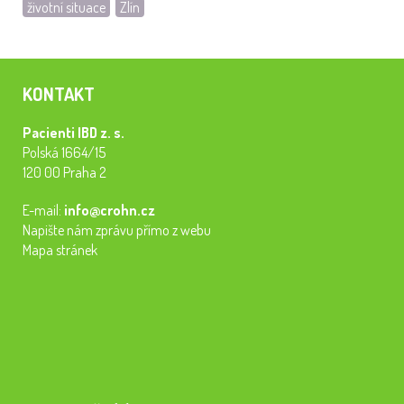
životní situace
Zlín
KONTAKT
Pacienti IBD z. s.
Polská 1664/15
120 00 Praha 2
E-mail:
info@crohn.cz
Napište nám zprávu přímo z webu
Mapa stránek