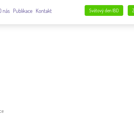
O nás
Publikace
Kontakt
Světový den IBD
ce