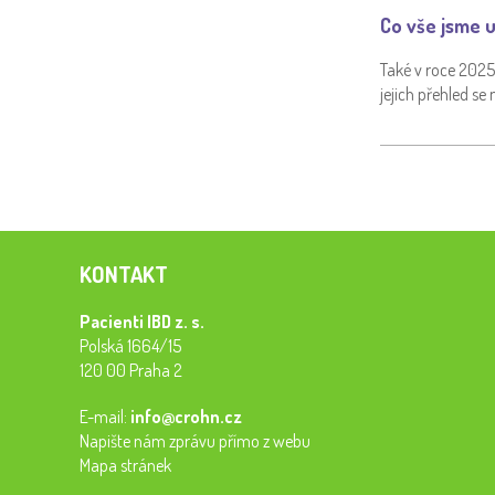
Co vše jsme u
Také v roce 2025 
jejich přehled se
KONTAKT
Pacienti IBD z. s.
Polská 1664/15
120 00 Praha 2
E-mail:
info@crohn.cz
Napište nám zprávu přímo z webu
Mapa stránek