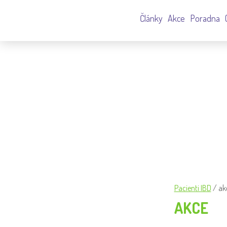
Články
Akce
Poradna
TAGGED: AKCE
Pacienti IBD
/
ak
AKCE