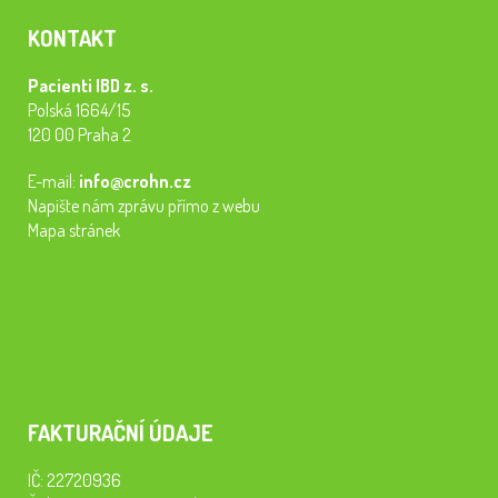
KONTAKT
Pacienti IBD z. s.
Polská 1664/15
120 00 Praha 2
E-mail:
info@crohn.cz
Napište nám zprávu přímo z webu
Mapa stránek
FAKTURAČNÍ ÚDAJE
IČ: 22720936