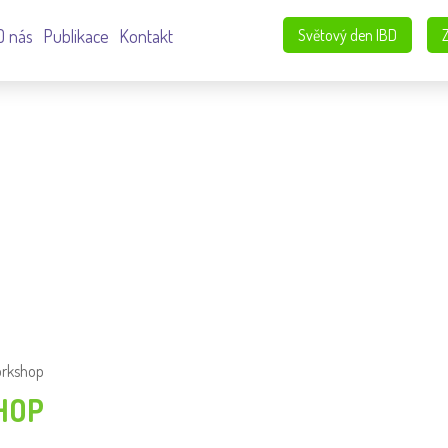
O nás
Publikace
Kontakt
Světový den IBD
rkshop
HOP