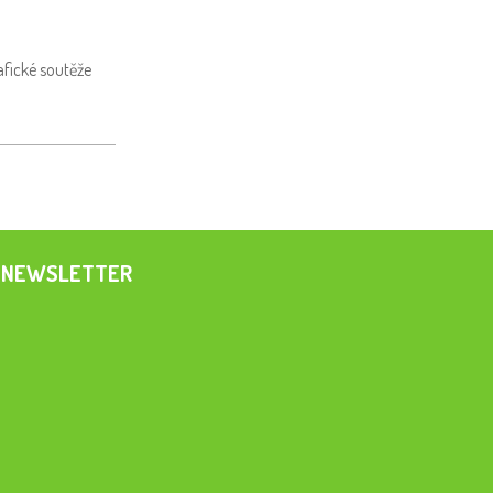
afické soutěže
NEWSLETTER