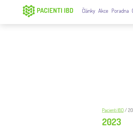
Články
Akce
Poradna
TAGGED: 2023
Pacienti IBD
/
20
2023