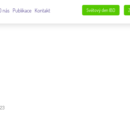
O nás
Publikace
Kontakt
Světový den IBD
23