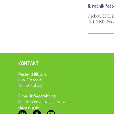
11. ročník fo
V sobotu 23. 9. 2
LÉTO S IBD. Dva v
KONTAKT
Pacienti IBD z. s.
Polská 1664/15
120 00 Praha 2
E-mail:
info@crohn.cz
Napište nám zprávu přímo z webu
Mapa stránek