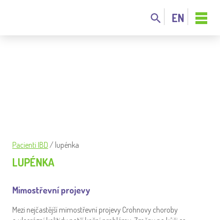
EN
TAGGED: LUPÉNKA
Pacienti IBD
/
lupénka
LUPÉNKA
Mimostřevní projevy
Mezi nejčastější mimostřevní projevy Crohnovy choroby