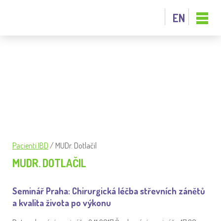
EN
TAGGED: MUDR. DOTLAČIL
Pacienti IBD
/
MUDr. Dotlačil
MUDR. DOTLAČIL
Seminář Praha: Chirurgická léčba střevních zánětů
a kvalita života po výkonu