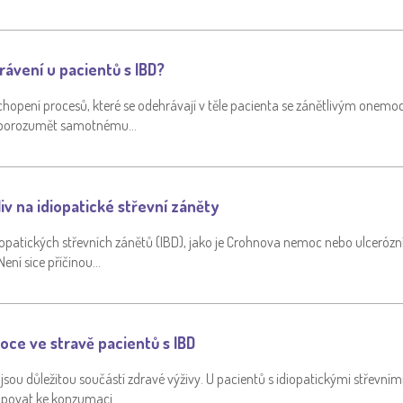
rávení u pacientů s IBD?
chopení procesů, které se odehrávají v těle pacienta se zánětlivým onemo
ité porozumět samotnému…
vliv na idiopatické střevní záněty
iopatických střevních zánětů (IBD), jako je Crohnova nemoc nebo ulcerózní 
Není sice příčinou…
oce ve stravě pacientů s IBD
jsou důležitou součástí zdravé výživy. U pacientů s idiopatickými střevními
tupovat ke konzumaci…