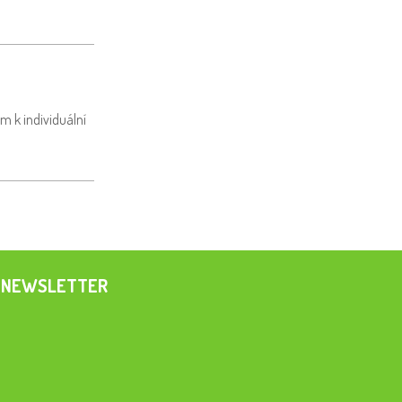
m k individuální
NEWSLETTER