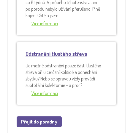
co 8 týdnů. V průběhu těhotenství a ani
po porodu nebylo užívání přerušeno. Plně
kojím. Chtěla jsem…
Více informaci
Odstranění tlustého střeva
Je možné odstranění pouze části tlustého
střeva při ulcerózní kolitidě a ponechání
zbytku? Nebo se opravdu vždy provádí
subtotální kolektomie – a proč?
Více informaci
Přejít do poradny