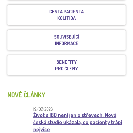
CESTA PACIENTA
KOLITIDA
SOUVISEJÍCÍ
INFORMACE
BENEFITY
PRO ČLENY
NOVÉ ČLÁNKY
19/07/2026
Život s IBD není jen o střevech. Nová
česká studie ukázala, co pacienty trápí
nejvíce