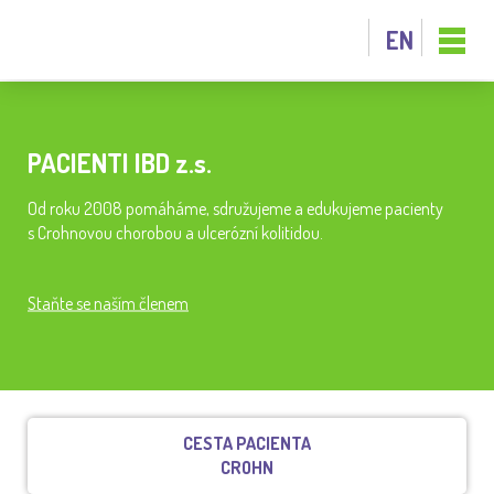
EN
PACIENTI IBD z.s.
Od roku 2008 pomáháme, sdružujeme a edukujeme pacienty
s Crohnovou chorobou a ulcerózní kolitidou.
Staňte se naším členem
CESTA PACIENTA
CROHN