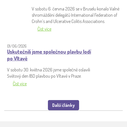
V sobotu 6. června 2026 se v Bruselu konalo Valné
shromáždění delegátů International Federation of
Crohn’s and Ulcerative Colitis Associations.
Číst více
01/06/2026
Uskutečnili jsme společnou plavbu lodí
po Vltavě
V sobotu 30. května 2026 jsme společně oslavili
Světový den IBD plavbou po Vltavě v Praze.
Číst více
Další články