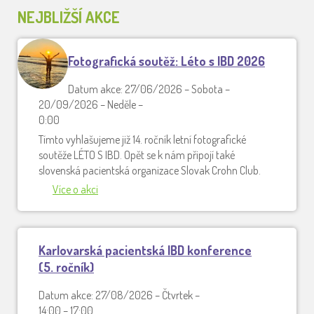
NEJBLIŽŠÍ AKCE
Fotografická soutěž: Léto s IBD 2026
Datum akce: 27/06/2026 – Sobota –
20/09/2026 – Neděle –
0:00
Tímto vyhlašujeme již 14. ročník letní fotografické
soutěže LÉTO S IBD. Opět se k nám připojí také
slovenská pacientská organizace Slovak Crohn Club.
Více o akci
Karlovarská pacientská IBD konference
(5. ročník)
Datum akce: 27/08/2026 – Čtvrtek –
14:00 – 17:00