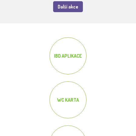
Další akce
IBD APLIKACE
WC KARTA