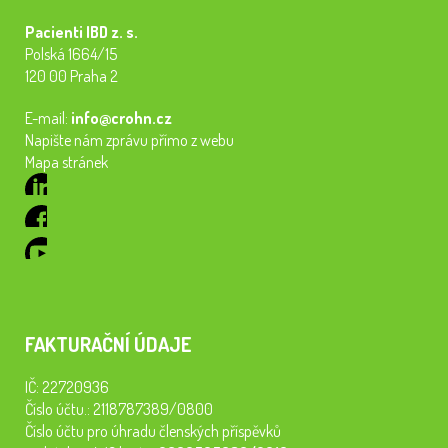
Pacienti IBD z. s.
Polská 1664/15
120 00 Praha 2
E-mail:
info@crohn.cz
Napište nám zprávu přímo z webu
Mapa stránek
FAKTURAČNÍ ÚDAJE
IČ: 22720936
Číslo účtu.: 2118787389/0800
Číslo účtu pro úhradu členských příspěvků