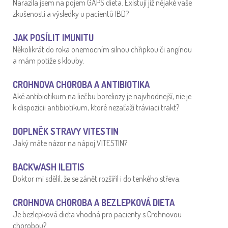
Narazila jsem na pojem GAPS dieta. Existují již nějaké vaše
zkušenosti a výsledky u pacientů IBD?
JAK POSÍLIT IMUNITU
Několikrát do roka onemocním silnou chřipkou či angínou
a mám potíže s klouby.
CROHNOVA CHOROBA A ANTIBIOTIKA
Aké antibiotikum na liečbu boreliozy je najvhodnejší, nie je
k dispozícii antibiotikum, ktoré nezaťaží tráviaci trakt?
DOPLNĚK STRAVY VITESTIN
Jaký máte názor na nápoj VITESTIN?
BACKWASH ILEITIS
Doktor mi sdělil, že se zánět rozšířil i do tenkého střeva.
CROHNOVA CHOROBA A BEZLEPKOVÁ DIETA
Je bezlepková dieta vhodná pro pacienty s Crohnovou
chorobou?