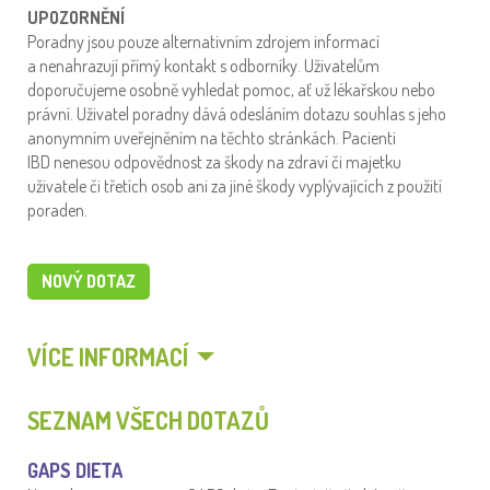
UPOZORNĚNÍ
Poradny jsou pouze alternativním zdrojem informací
a nenahrazují přímý kontakt s odborníky. Uživatelům
doporučujeme osobně vyhledat pomoc, ať už lékařskou nebo
právní. Uživatel poradny dává odesláním dotazu souhlas s jeho
anonymním uveřejněním na těchto stránkách. Pacienti
IBD nenesou odpovědnost za škody na zdraví či majetku
uživatele či třetích osob ani za jiné škody vyplývajících z použití
poraden.
NOVÝ DOTAZ
VÍCE INFORMACÍ
SEZNAM VŠECH DOTAZŮ
GAPS DIETA