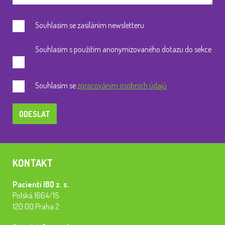
Souhlasím se zasíláním newsletteru
Souhlasím s použitím anonymizovaného dotazu do sekce
FAQ
Souhlasím se
zpracováním osobních údajů
KONTAKT
Pacienti IBD z. s.
Polská 1664/15
120 00 Praha 2