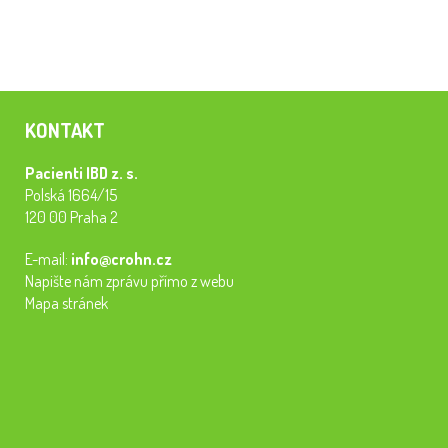
KONTAKT
Pacienti IBD z. s.
Polská 1664/15
120 00 Praha 2
E-mail:
info@crohn.cz
Napište nám zprávu přímo z webu
Mapa stránek