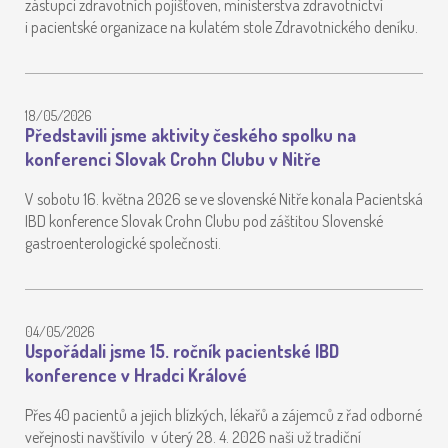
zástupci zdravotních pojišťoven, ministerstva zdravotnictví
i pacientské organizace na kulatém stole Zdravotnického deníku.
18/05/2026
Představili jsme aktivity českého spolku na
konferenci Slovak Crohn Clubu v Nitře
V sobotu 16. května 2026 se ve slovenské Nitře konala Pacientská
IBD konference Slovak Crohn Clubu pod záštitou Slovenské
gastroenterologické společnosti.
04/05/2026
Uspořádali jsme 15. ročník pacientské IBD
konference v Hradci Králové
Přes 40 pacientů a jejich blízkých, lékařů a zájemců z řad odborné
veřejnosti navštívilo v úterý 28. 4. 2026 naši už tradiční