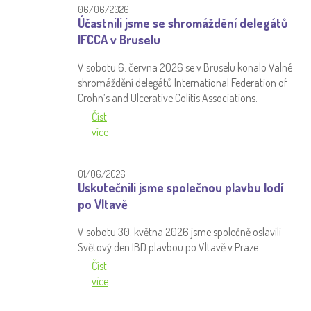
06/06/2026
Účastnili jsme se shromáždění delegátů
IFCCA v Bruselu
V sobotu 6. června 2026 se v Bruselu konalo Valné
shromáždění delegátů International Federation of
Crohn’s and Ulcerative Colitis Associations.
Číst
více
01/06/2026
Uskutečnili jsme společnou plavbu lodí
po Vltavě
V sobotu 30. května 2026 jsme společně oslavili
Světový den IBD plavbou po Vltavě v Praze.
Číst
více