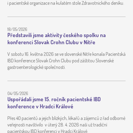
i pacientské organizace na kulatém stole Zdravotnického deníku.
18/05/2026
Představili jsme aktivity českého spolku na
konferenci Slovak Crohn Clubu v Nitře
V sobotu 16. května 2026 se ve slovenské Nitře konala Pacientská
IBD konference Slovak Crohn Clubu pod záštitou Slovenské
gastroenterologické společnosti.
04/05/2026
Uspořádali jsme 15. ročník pacientské IBD
konference v Hradci Králové
Přes 40 pacientů a jejich blízkých, lékařů a zájemců z řad odborné
veřejnosti navštívilo v úterý 28. 4. 2026 naši už tradiční
pacientskou IBD konferenci v Hradci Králové.