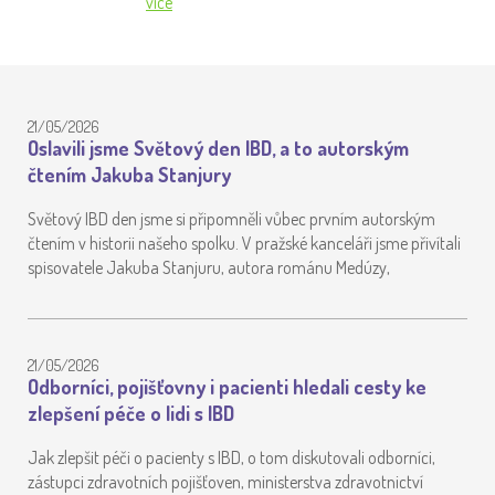
více
21/05/2026
Oslavili jsme Světový den IBD, a to autorským
čtením Jakuba Stanjury
Světový IBD den jsme si připomněli vůbec prvním autorským
čtením v historii našeho spolku. V pražské kanceláři jsme přivítali
spisovatele Jakuba Stanjuru, autora románu Medúzy,
21/05/2026
Odborníci, pojišťovny i pacienti hledali cesty ke
zlepšení péče o lidi s IBD
Jak zlepšit péči o pacienty s IBD, o tom diskutovali odborníci,
zástupci zdravotních pojišťoven, ministerstva zdravotnictví