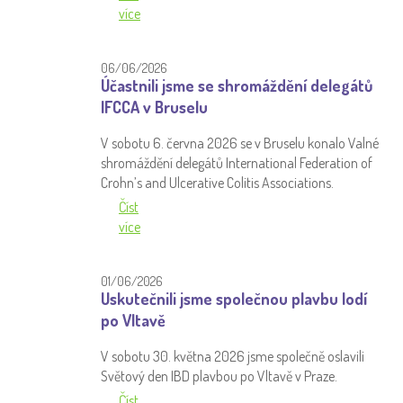
více
06/06/2026
Účastnili jsme se shromáždění delegátů
IFCCA v Bruselu
V sobotu 6. června 2026 se v Bruselu konalo Valné
shromáždění delegátů International Federation of
Crohn’s and Ulcerative Colitis Associations.
Číst
více
01/06/2026
Uskutečnili jsme společnou plavbu lodí
po Vltavě
V sobotu 30. května 2026 jsme společně oslavili
Světový den IBD plavbou po Vltavě v Praze.
Číst