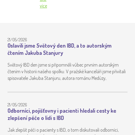
více
21/05/2026
Oslavili jsme Světový den IBD, a to autorským
čtením Jakuba Stanjury
Světový IBD den jsme si připomněli vůbec prvním autorským
čtením v historii našeho spolku. V pražské kanceláři jsme přivítali
spisovatele Jakuba Stanjuru, autora románu Medúzy,
21/05/2026
Odborníci, pojišťovny i pacienti hledali cesty ke
zlepšení péče o lidi s IBD
Jak zlepšit péči o pacienty s IBD, o tom diskutovali odborníci,