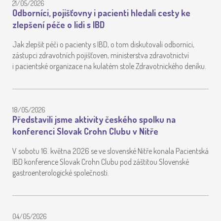
21/05/2026
Odborníci, pojišťovny i pacienti hledali cesty ke
zlepšení péče o lidi s IBD
Jak zlepšit péči o pacienty s IBD, o tom diskutovali odborníci,
zástupci zdravotních pojišťoven, ministerstva zdravotnictví
i pacientské organizace na kulatém stole Zdravotnického deníku.
18/05/2026
Představili jsme aktivity českého spolku na
konferenci Slovak Crohn Clubu v Nitře
V sobotu 16. května 2026 se ve slovenské Nitře konala Pacientská
IBD konference Slovak Crohn Clubu pod záštitou Slovenské
gastroenterologické společnosti.
04/05/2026