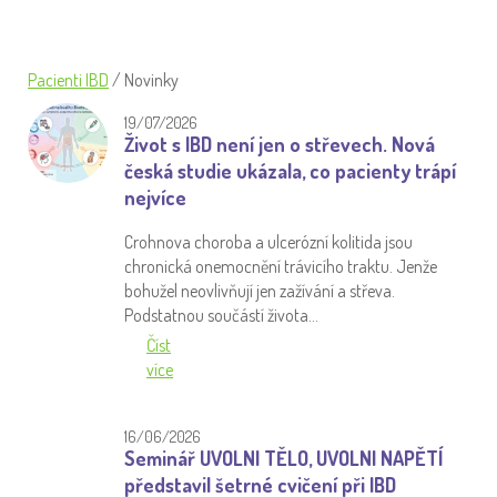
Pacienti IBD
/
Novinky
19/07/2026
Život s IBD není jen o střevech. Nová
česká studie ukázala, co pacienty trápí
nejvíce
Crohnova choroba a ulcerózní kolitida jsou
chronická onemocnění trávicího traktu. Jenže
bohužel neovlivňují jen zažívání a střeva.
Podstatnou součástí života…
Číst
více
16/06/2026
Seminář UVOLNI TĚLO, UVOLNI NAPĚTÍ
představil šetrné cvičení při IBD