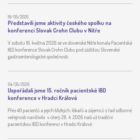
18/05/2026
Představili jsme aktivity českého spolku na
konferenci Slovak Crohn Clubu v Nitře
V sobotu 16. května 2026 se ve slovenské Nitře konala Pacientská
IBD konference Slovak Crohn Clubu pod záštitou Slovenské
gastroenterologické společnosti.
04/05/2026
Uspořádali jsme 15. ročník pacientské IBD
konference v Hradci Králové
Přes 40 pacientů a jejich blízkých, lékařů a zájemců z řad odborné
veřejnosti navštívilo v úterý 28. 4. 2026 naši už tradiční
pacientskou IBD konferenci v Hradci Králové.