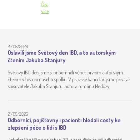
Číst
více
21/05/2026
Oslavili jsme Světový den IBD, a to autorským
čtením Jakuba Stanjury
Světový IBD den jsme si připomněli vůbec prvním autorským
čtením v historii našeho spolku. V pražské kanceláři jsme přivítali
spisovatele Jakuba Stanjuru, autora románu Medúzy,
21/05/2026
Odborníci, pojišťovny i pacienti hledali cesty ke
zlepšení péče o lidi s IBD