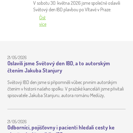
V sobotu 30. května 2026 jsme společně oslavili
Světový den IBD plavbou po Vltavě v Praze.
Číst
více
21/05/2026
Oslavili jsme Světový den IBD, a to autorským
čtením Jakuba Stanjury
Světový IBD den jsme si připomněli vůbec prvním autorským
čtením v historii našeho spolku. V pražské kanceláři jsme přivítali
spisovatele Jakuba Stanjuru, autora románu Medúzy,
21/05/2026
Odborníci, pojišťovny i pacienti hledali cesty ke