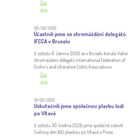
Číst
více
06/06/2026
Účastnili jsme se shromáždění delegátů
IFCCA v Bruselu
V sobotu 6. června 2026 se v Bruselu konalo Valné
shromáždění delegátů International Federation of
Crohn’s and Ulcerative Colitis Associations.
Číst
více
01/06/2026
Uskutečnili jsme společnou plavbu lodí
po Vltavě
V sobotu 30. května 2026 jsme společně oslavili
Světový den IBD plavbou po Vltavě v Praze.