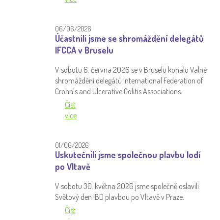
06/06/2026
Účastnili jsme se shromáždění delegátů
IFCCA v Bruselu
V sobotu 6. června 2026 se v Bruselu konalo Valné
shromáždění delegátů International Federation of
Crohn’s and Ulcerative Colitis Associations.
Číst
více
01/06/2026
Uskutečnili jsme společnou plavbu lodí
po Vltavě
V sobotu 30. května 2026 jsme společně oslavili
Světový den IBD plavbou po Vltavě v Praze.
Číst