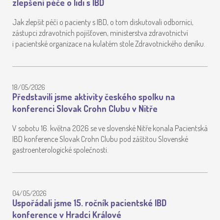
zlepšení péče o lidi s IBD
Jak zlepšit péči o pacienty s IBD, o tom diskutovali odborníci,
zástupci zdravotních pojišťoven, ministerstva zdravotnictví
i pacientské organizace na kulatém stole Zdravotnického deníku.
18/05/2026
Představili jsme aktivity českého spolku na
konferenci Slovak Crohn Clubu v Nitře
V sobotu 16. května 2026 se ve slovenské Nitře konala Pacientská
IBD konference Slovak Crohn Clubu pod záštitou Slovenské
gastroenterologické společnosti.
04/05/2026
Uspořádali jsme 15. ročník pacientské IBD
konference v Hradci Králové