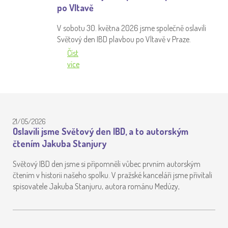
po Vltavě
V sobotu 30. května 2026 jsme společně oslavili
Světový den IBD plavbou po Vltavě v Praze.
Číst
více
21/05/2026
Oslavili jsme Světový den IBD, a to autorským
čtením Jakuba Stanjury
Světový IBD den jsme si připomněli vůbec prvním autorským
čtením v historii našeho spolku. V pražské kanceláři jsme přivítali
spisovatele Jakuba Stanjuru, autora románu Medúzy,