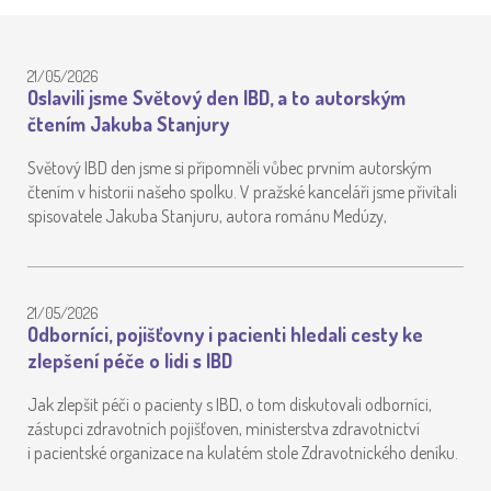
21/05/2026
Oslavili jsme Světový den IBD, a to autorským
čtením Jakuba Stanjury
Světový IBD den jsme si připomněli vůbec prvním autorským
čtením v historii našeho spolku. V pražské kanceláři jsme přivítali
spisovatele Jakuba Stanjuru, autora románu Medúzy,
21/05/2026
Odborníci, pojišťovny i pacienti hledali cesty ke
zlepšení péče o lidi s IBD
Jak zlepšit péči o pacienty s IBD, o tom diskutovali odborníci,
zástupci zdravotních pojišťoven, ministerstva zdravotnictví
i pacientské organizace na kulatém stole Zdravotnického deníku.