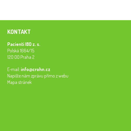
KONTAKT
Pacienti IBD z. s.
Polská 1664/15
120 00 Praha 2
E-mail:
info@crohn.cz
Napište nám zprávu přímo z webu
Mapa stránek