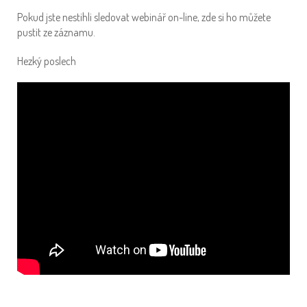
Pokud jste nestihli sledovat webinář on-line, zde si ho můžete
pustit ze záznamu.
Hezký poslech