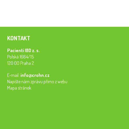
KONTAKT
Pacienti IBD z. s.
Polská 1664/15
120 00 Praha 2
E-mail:
info@crohn.cz
Napište nám zprávu přímo z webu
Mapa stránek