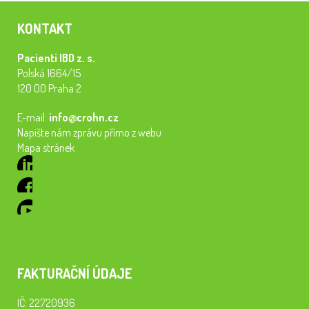
KONTAKT
Pacienti IBD z. s.
Polská 1664/15
120 00 Praha 2
E-mail:
info@crohn.cz
Napište nám zprávu přímo z webu
Mapa stránek
FAKTURAČNÍ ÚDAJE
IČ: 22720936