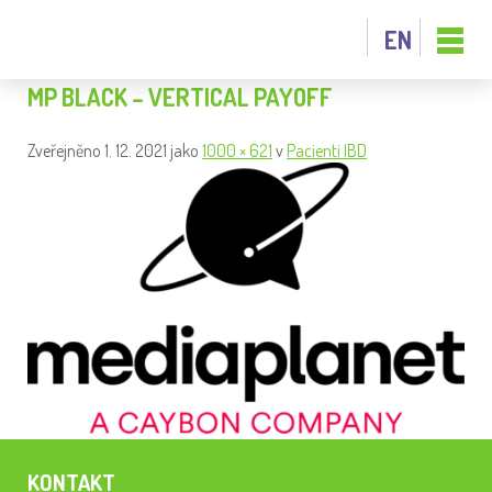
EN
MP BLACK – VERTICAL PAYOFF
Zveřejněno
1. 12. 2021
jako
1000 × 621
v
Pacienti IBD
KONTAKT