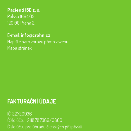
Pacienti IBD z. s.
Polská 1664/15
120 00 Praha 2
E-mail:
info@crohn.cz
Napište nám zprávu přímo z webu
Mapa stránek
FAKTURAČNÍ ÚDAJE
IČ: 22720936
Číslo účtu.: 2118787389/0800
Číslo účtu pro úhradu členských příspěvků