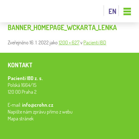
EN
BANNER_HOMEPAGE_WCKARTA_LENKA
Zveřejněno
16. 1. 2022
jako
1200 × 627
v
Pacienti IBD
KONTAKT
Pacienti IBD z. s.
Polská 1664/15
120 00 Praha 2
E-mail:
info@crohn.cz
Napište nám zprávu přímo z webu
Mapa stránek