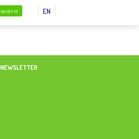
EN
Zapojte se
NEWSLETTER