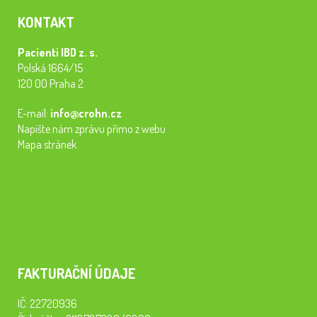
KONTAKT
Pacienti IBD z. s.
Polská 1664/15
120 00 Praha 2
E-mail:
info@crohn.cz
Napište nám zprávu přímo z webu
Mapa stránek
FAKTURAČNÍ ÚDAJE
IČ: 22720936