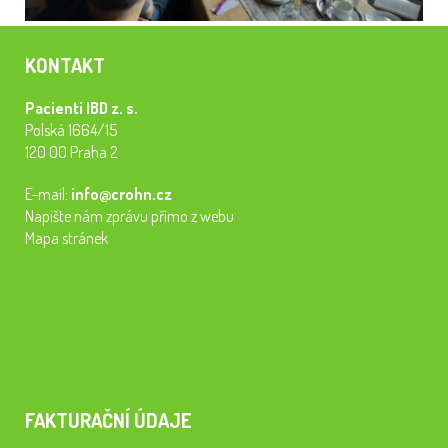
KONTAKT
Pacienti IBD z. s.
Polská 1664/15
120 00 Praha 2
E-mail:
info@crohn.cz
Napište nám zprávu přímo z webu
Mapa stránek
FAKTURAČNÍ ÚDAJE