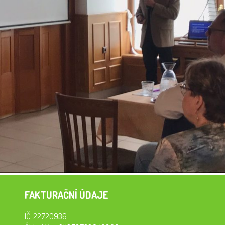
FAKTURAČNÍ ÚDAJE
IČ: 22720936