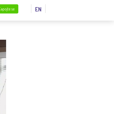
EN
Zapojte se