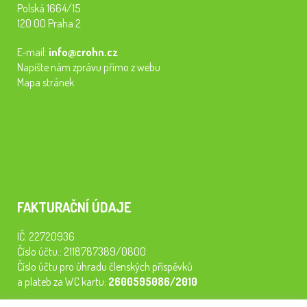
Polská 1664/15
120 00 Praha 2
E-mail:
info@crohn.cz
Napište nám zprávu přímo z webu
Mapa stránek
FAKTURAČNÍ ÚDAJE
IČ: 22720936
Číslo účtu.: 2118787389/0800
Číslo účtu pro úhradu členských příspěvků
a plateb za WC kartu:
2600595086/2010