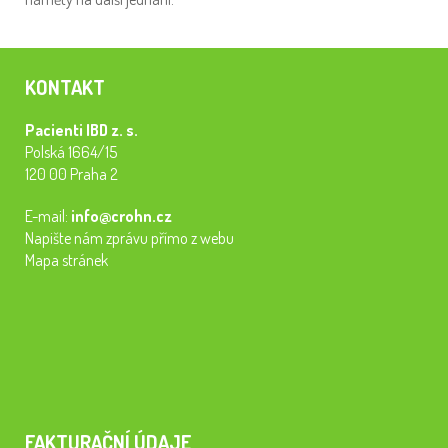
KONTAKT
Pacienti IBD z. s.
Polská 1664/15
120 00 Praha 2
E-mail:
info@crohn.cz
Napište nám zprávu přímo z webu
Mapa stránek
FAKTURAČNÍ ÚDAJE