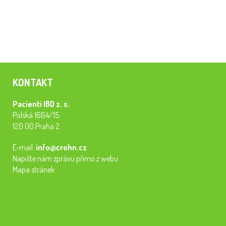
KONTAKT
Pacienti IBD z. s.
Polská 1664/15
120 00 Praha 2
E-mail:
info@crohn.cz
Napište nám zprávu přímo z webu
Mapa stránek