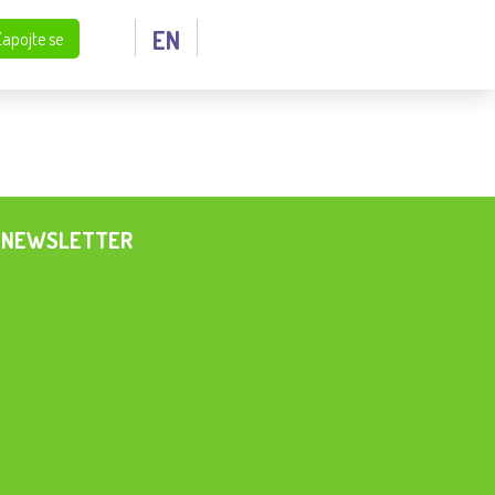
EN
Zapojte se
NEWSLETTER