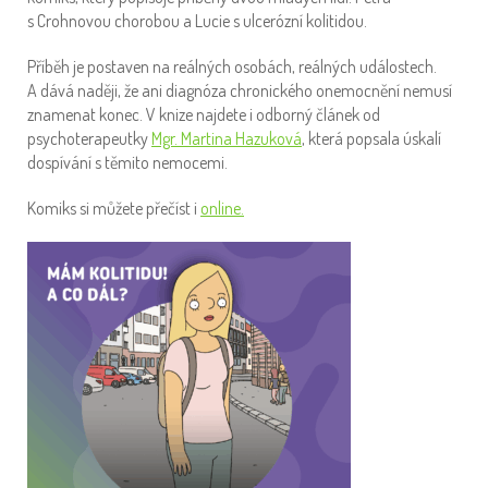
s Crohnovou chorobou a Lucie s ulcerózní kolitidou.
Příběh je postaven na reálných osobách, reálných událostech.
A dává naději, že ani diagnóza chronického onemocnění nemusí
znamenat konec. V knize najdete i odborný článek od
psychoterapeutky
Mgr. Martina Hazuková
, která popsala úskalí
dospívání s těmito nemocemi.
Komiks si můžete přečíst i
online.