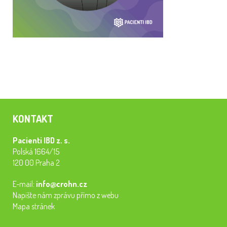
KONTAKT
Pacienti IBD z. s.
Polská 1664/15
120 00 Praha 2
E-mail:
info@crohn.cz
Napište nám zprávu přímo z webu
Mapa stránek