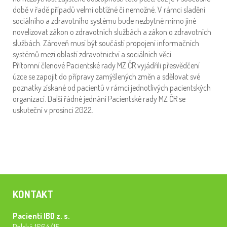
době v řadě případů velmi obtížné či nemožné. V rámci sladění
sociálního a zdravotního systému bude nezbytné mimo jiné
novelizovat zákon o zdravotních službách a zákon o zdravotních
službách. Zároveň musí být součástí propojení informačních
systémů mezi oblastí zdravotnictví a sociálních věcí.
Přítomní členové Pacientské rady MZ ČR vyjádřili přesvědčení
úzce se zapojit do přípravy zamýšlených změn a sdělovat své
poznatky získané od pacientů v rámci jednotlivých pacientských
organizací. Další řádné jednání Pacientské rady MZ ČR se
uskuteční v prosinci 2022.
KONTAKT
Pacienti IBD z. s.