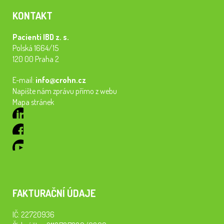
KONTAKT
Pacienti IBD z. s.
Polská 1664/15
120 00 Praha 2
E-mail:
info@crohn.cz
Napište nám zprávu přímo z webu
Mapa stránek
FAKTURAČNÍ ÚDAJE
IČ: 22720936