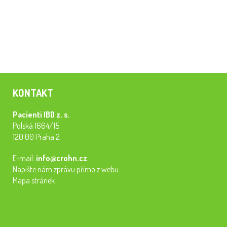
KONTAKT
Pacienti IBD z. s.
Polská 1664/15
120 00 Praha 2
E-mail:
info@crohn.cz
Napište nám zprávu přímo z webu
Mapa stránek