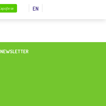
EN
Zapojte se
NEWSLETTER