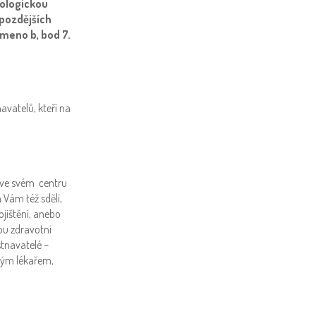
iologickou
 pozdějších
smeno b, bod 7.
vatelů, kteří na
o ve svém centru
 Vám též sdělí,
jištění, anebo
ou zdravotní
tnavatelé –
kým lékařem,