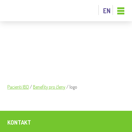
EN
LOGO
Pacienti IBD
/
Benefity pro členy
/
logo
KONTAKT