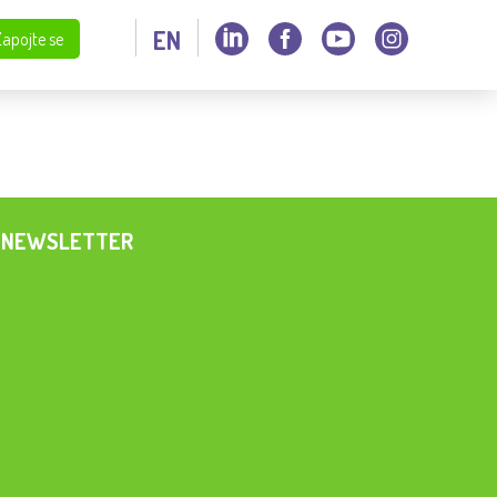
EN
Zapojte se
NEWSLETTER