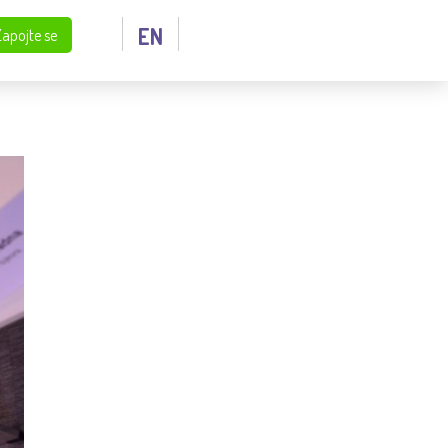
EN
Zapojte se