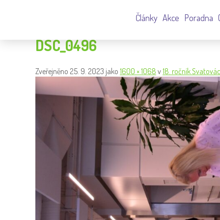
Články
Akce
Poradna
DSC_0496
Zveřejněno
25. 9. 2023
jako
1600 × 1068
v
18. ročník Svatová