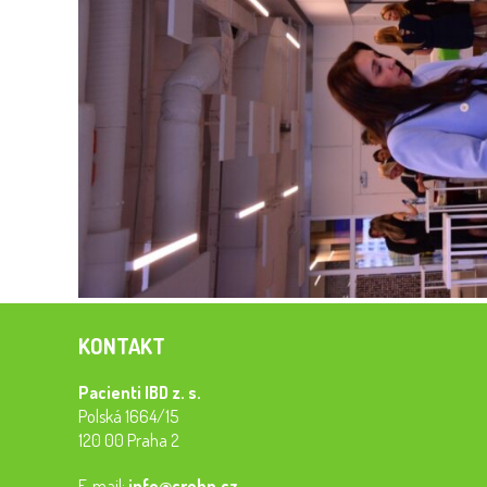
KONTAKT
Pacienti IBD z. s.
Polská 1664/15
120 00 Praha 2
E-mail:
info@crohn.cz