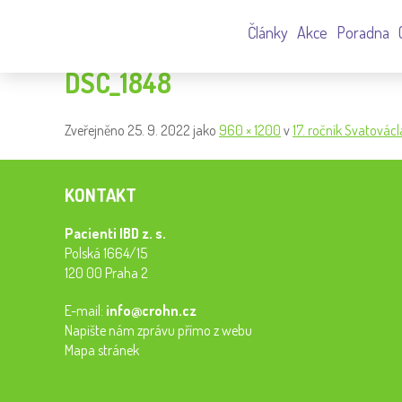
Články
Akce
Poradna
DSC_1848
Zveřejněno
25. 9. 2022
jako
960 × 1200
v
17. ročník Svatovác
KONTAKT
Pacienti IBD z. s.
Polská 1664/15
120 00 Praha 2
E-mail:
info@crohn.cz
Napište nám zprávu přímo z webu
Mapa stránek