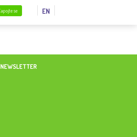
EN
Zapojte se
NEWSLETTER