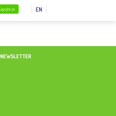
EN
Zapojte se
NEWSLETTER