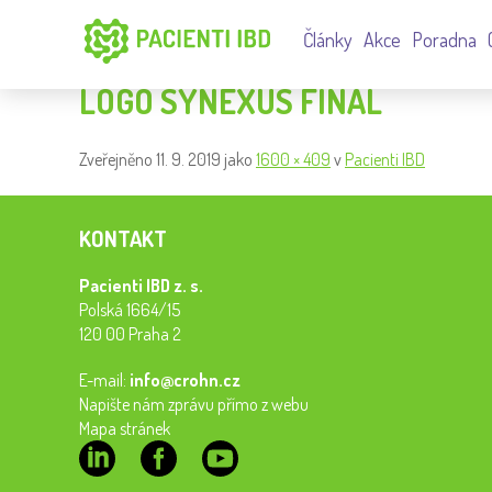
Články
Akce
Poradna
LOGO SYNEXUS FINAL
Zveřejněno
11. 9. 2019
jako
1600 × 409
v
Pacienti IBD
KONTAKT
Pacienti IBD z. s.
Polská 1664/15
120 00 Praha 2
E-mail:
info@crohn.cz
Napište nám zprávu přímo z webu
Mapa stránek