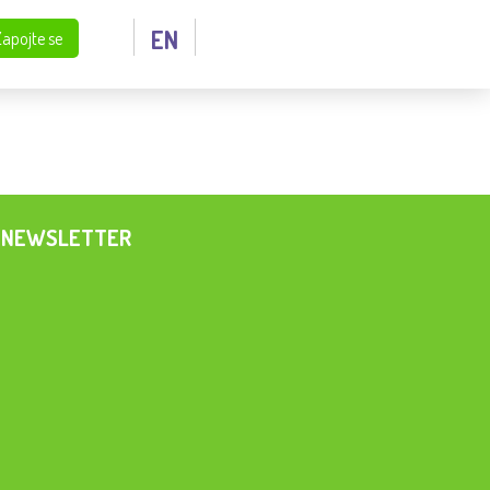
EN
Zapojte se
NEWSLETTER