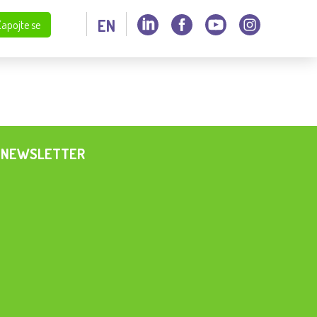
EN
Zapojte se
NEWSLETTER