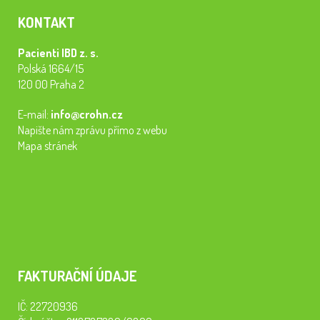
KONTAKT
Pacienti IBD z. s.
Polská 1664/15
120 00 Praha 2
E-mail:
info@crohn.cz
Napište nám zprávu přímo z webu
Mapa stránek
FAKTURAČNÍ ÚDAJE
IČ: 22720936