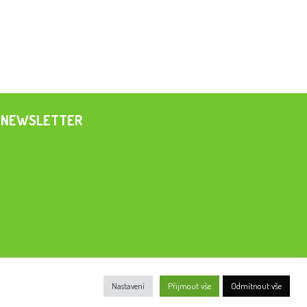
NEWSLETTER
Nastavení
Přijmout vše
Odmítnout vše