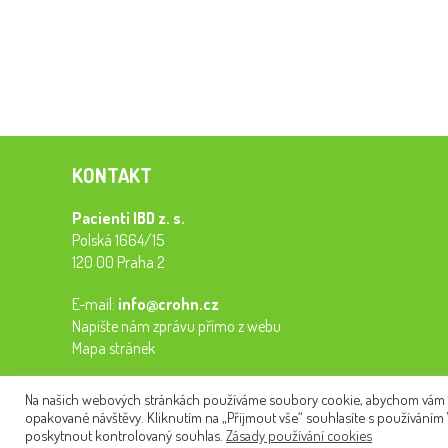
KONTAKT
Pacienti IBD z. s.
Polská 1664/15
120 00 Praha 2
E-mail:
info@crohn.cz
Napište nám zprávu přímo z webu
Mapa stránek
Na našich webových stránkách používáme soubory cookie, abychom vám pos
opakované návštěvy. Kliknutím na „Přijmout vše“ souhlasíte s používáním
poskytnout kontrolovaný souhlas.
Zásady používání cookies