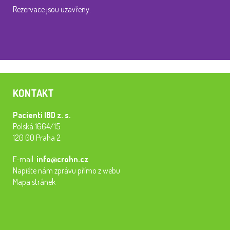
Rezervace jsou uzavřeny.
KONTAKT
Pacienti IBD z. s.
Polská 1664/15
120 00 Praha 2
E-mail:
info@crohn.cz
Napište nám zprávu přímo z webu
Mapa stránek