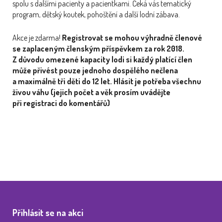
spolu s dalšími pacienty a pacientkami. Čeká vás tematický
program, dětský koutek, pohoštění a další lodní zábava.
Akce je zdarma!
Registrovat se mohou výhradně členové
se zaplaceným členským příspěvkem za rok 2018.
Z důvodu omezené kapacity lodi si každý platící člen
může přivést pouze jednoho dospělého nečlena
a maximálně tři děti do 12 let. Hlásit je potřeba všechnu
živou váhu (jejich počet a věk prosím uvádějte
při registraci do komentářů)
Přihlásit se na akci