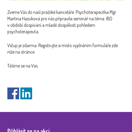
Zveme Vás do naší pražské kanceláře. Psychoterapeutka Mgr.
Martina Hazuková pro nás připravila seminář na téma: IBD
v období dospívání a mladé dospělosti pohledem
psychoterapeuta.
Vstup je zdarma. Registrujte si místo vyplněním formuláře zde
níže na stránce.
Těšíme se na Vás.
Přihlásit se na akci