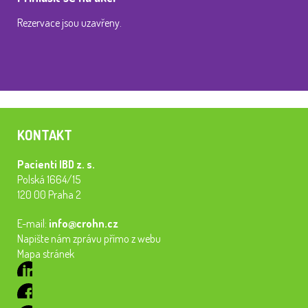
Rezervace jsou uzavřeny.
KONTAKT
Pacienti IBD z. s.
Polská 1664/15
120 00 Praha 2
E-mail:
info@crohn.cz
Napište nám zprávu přímo z webu
Mapa stránek