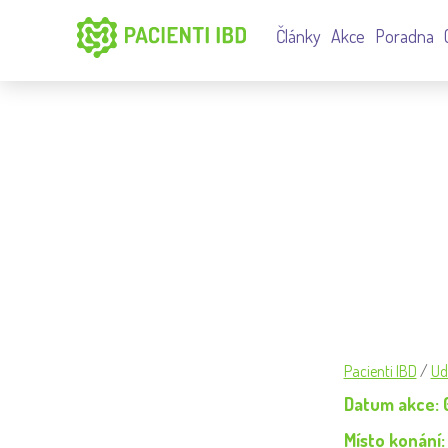
Články
Akce
Poradna
PACIENTSKÁ KONFERENCE I
Pacienti IBD
/
Ud
Datum akce: 0
Místo konání: