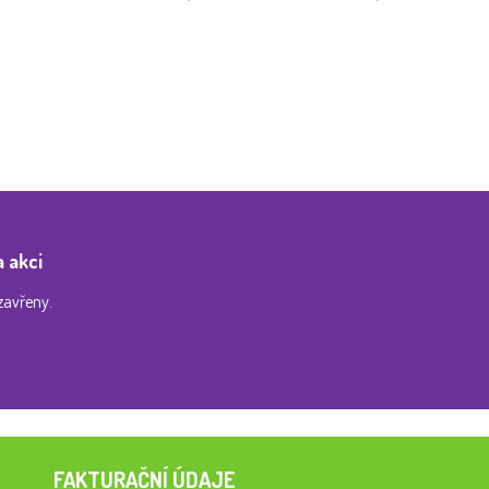
a akci
zavřeny.
FAKTURAČNÍ ÚDAJE