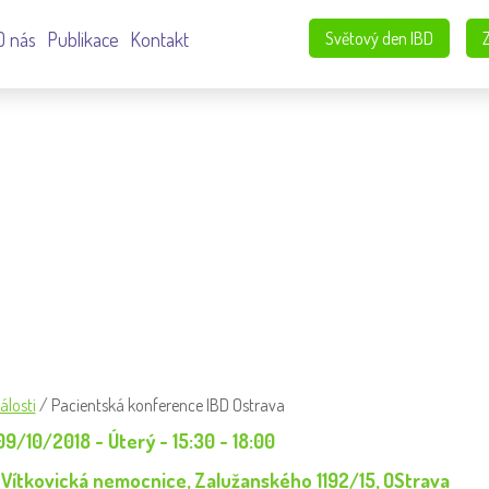
O nás
Publikace
Kontakt
Světový den IBD
BD OSTRAVA
álosti
/
Pacientská konference IBD Ostrava
9/10/2018 - Úterý - 15:30 - 18:00
 Vítkovická nemocnice, Zalužanského 1192/15, OStrava