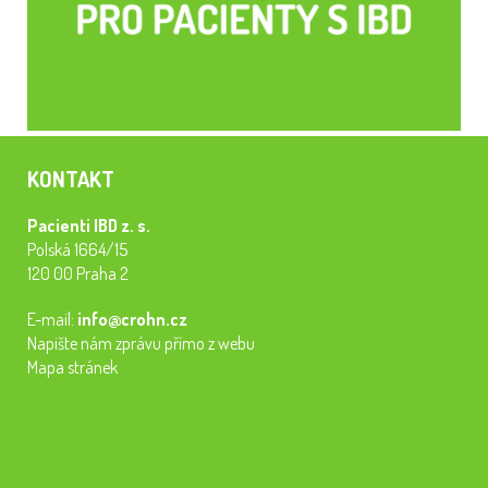
KONTAKT
Pacienti IBD z. s.
Polská 1664/15
120 00 Praha 2
E-mail:
info@crohn.cz
Napište nám zprávu přímo z webu
Mapa stránek