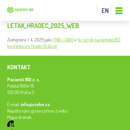
EN
LETAK_HRADEC_2025_WEB
Zveřejněno
1. 4. 2025
jako
1748 × 2480
v
14. ročník pacientské IBD
konference v Hradci Králové
KONTAKT
Pacienti IBD z. s.
Polská 1664/15
120 00 Praha 2
E-mail:
info@crohn.cz
Napište nám zprávu přímo z webu
Mapa stránek