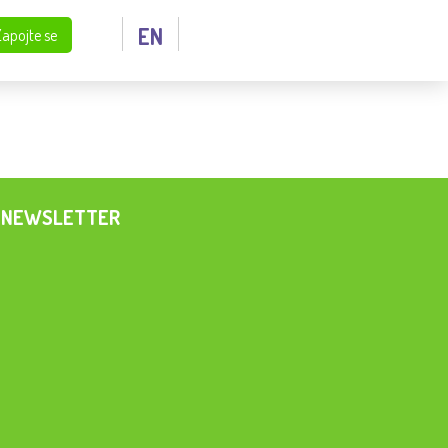
EN
Zapojte se
NEWSLETTER