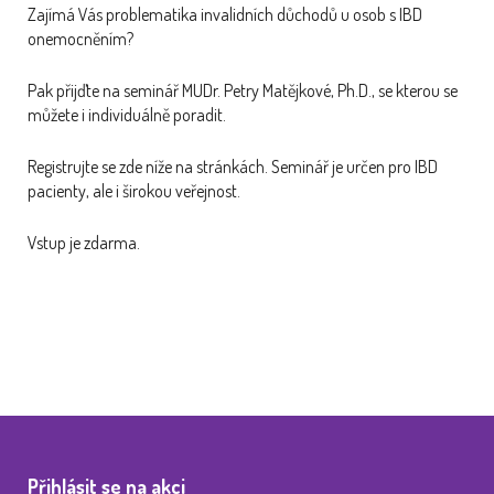
Zajímá Vás problematika invalidních důchodů u osob s IBD
onemocněním?
Pak přijďte na seminář MUDr. Petry Matějkové, Ph.D., se kterou se
můžete i individuálně poradit.
Registrujte se zde níže na stránkách. Seminář je určen pro IBD
pacienty, ale i širokou veřejnost.
Vstup je zdarma.
Přihlásit se na akci