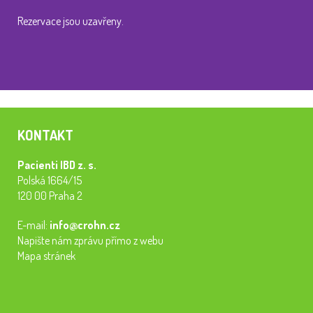
Rezervace jsou uzavřeny.
KONTAKT
Pacienti IBD z. s.
Polská 1664/15
120 00 Praha 2
E-mail:
info@crohn.cz
Napište nám zprávu přímo z webu
Mapa stránek