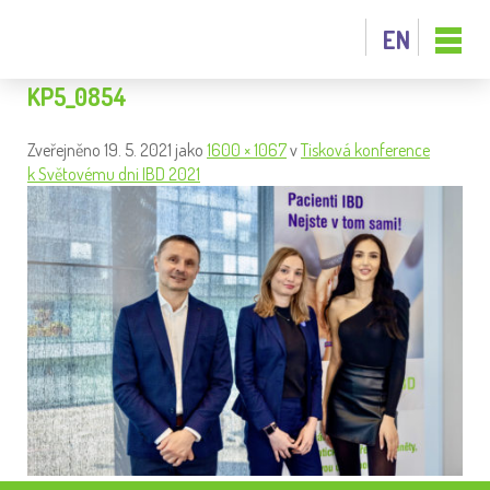
EN
KP5_0854
Zveřejněno
19. 5. 2021
jako
1600 × 1067
v
Tisková konference
k Světovému dni IBD 2021