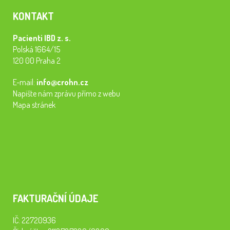
KONTAKT
Pacienti IBD z. s.
Polská 1664/15
120 00 Praha 2
E-mail:
info@crohn.cz
Napište nám zprávu přímo z webu
Mapa stránek
FAKTURAČNÍ ÚDAJE
IČ: 22720936